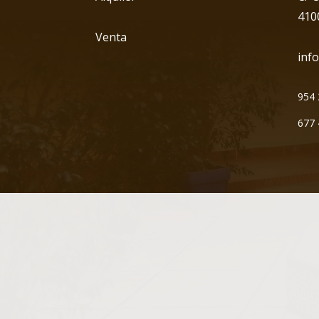
4100
Venta
inf
954 
677 