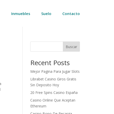
s
Inmuebles
Suelo
Contacto
Buscar
Recent Posts
Mejor Pagina Para Jugar Slots
Librabet Casino Giros Gratis
a
Sin Deposito Hoy
l
20 Free Spins Casino España
Casino Online Que Aceptan
Ethereum
Casino Bono De Recarga