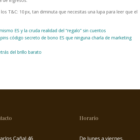
a de ingresos.
os T&C: 10 px, tan diminuta que necesitas una lupa para leer que el
 mismo ES y la cruda realidad del “regalo” sin cuentos
 spins código secreto de bono ES que ninguna charla de marketing
trás del brillo barato
tacto
Horario
Carlos Cañal 46
De lunes a viernes.