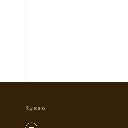
Síguenos