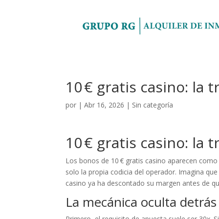
10 € gratis casino: la
por
|
Abr 16, 2026
| Sin categoría
10 € gratis casino: la
Los bonos de 10 € gratis casino aparecen como la 
solo la propia codicia del operador. Imagina que
casino ya ha descontado su margen antes de que 
La mecánica oculta detrás 
Primero, el requisito de apuesta suele ser 30x. 