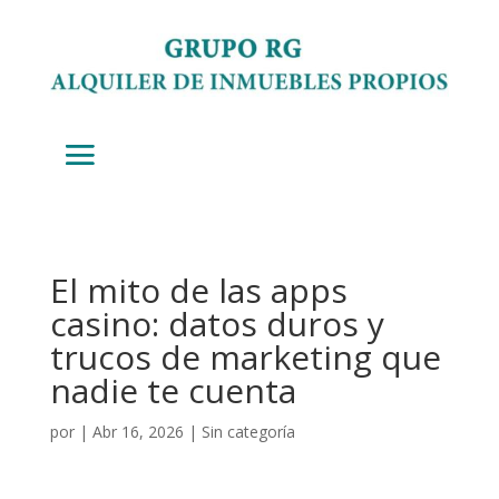
El mito de las apps
casino: datos duros y
trucos de marketing que
nadie te cuenta
por
|
Abr 16, 2026
| Sin categoría