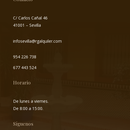
C/ Carlos Cañal 46
41001 – Sevilla
infosevilla@rgalquiler.com
954 226 738
677 443 524
Horario
De lunes a viernes.
De 8:00 a 15:00.
Síguenos