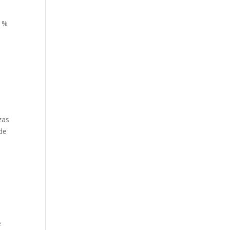
5 %
zas
 de
e