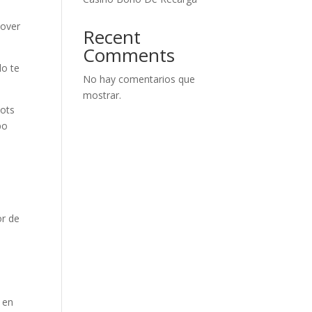
lover
Recent
Comments
lo te
No hay comentarios que
mostrar.
lots
po
or de
€ en