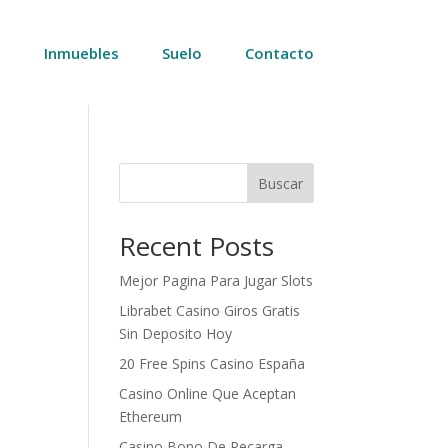
s
Inmuebles
Suelo
Contacto
Buscar
Recent Posts
Mejor Pagina Para Jugar Slots
Librabet Casino Giros Gratis
Sin Deposito Hoy
20 Free Spins Casino España
Casino Online Que Aceptan
Ethereum
Casino Bono De Recarga