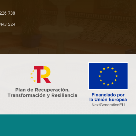
226 738
443 524