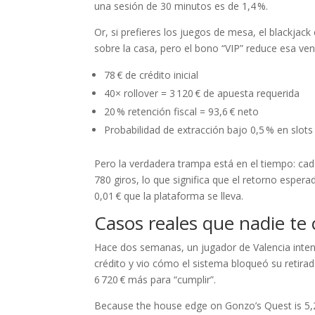
una sesión de 30 minutos es de 1,4 %.
Or, si prefieres los juegos de mesa, el blackjac
sobre la casa, pero el bono “VIP” reduce esa ven
78 € de crédito inicial
40× rollover = 3 120 € de apuesta requerida
20 % retención fiscal = 93,6 € neto
Probabilidad de extracción bajo 0,5 % en slots 
Pero la verdadera trampa está en el tiempo: cad
780 giros, lo que significa que el retorno esper
0,01 € que la plataforma se lleva.
Casos reales que nadie te
Hace dos semanas, un jugador de Valencia intent
crédito y vio cómo el sistema bloqueó su retirada
6 720 € más para “cumplir”.
Because the house edge on Gonzo’s Quest is 5,2 %