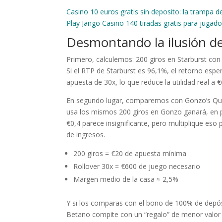
Casino 10 euros gratis sin deposito: la trampa 
Play Jango Casino 140 tiradas gratis para jugado
Desmontando la ilusión de
Primero, calculemos: 200 giros en Starburst co
Si el RTP de Starburst es 96,1%, el retorno espe
apuesta de 30x, lo que reduce la utilidad real a €
En segundo lugar, comparemos con Gonzo’s Quest
usa los mismos 200 giros en Gonzo ganará, en pro
€0,4 parece insignificante, pero multiplique es
de ingresos.
200 giros = €20 de apuesta mínima
Rollover 30x = €600 de juego necesario
Margen medio de la casa ≈ 2,5%
Y si los comparas con el bono de 100% de depós
Betano compite con un “regalo” de menor valor re