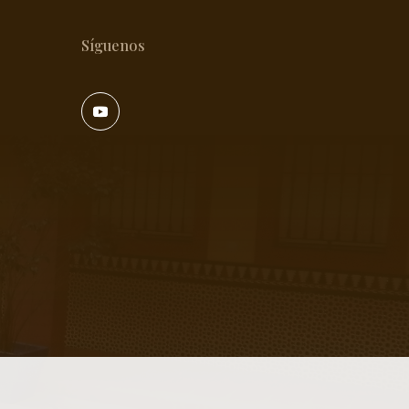
Síguenos