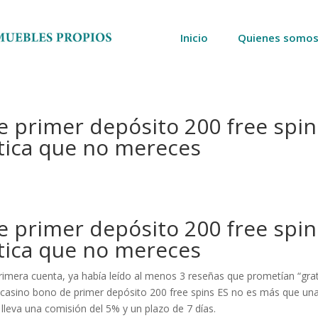
Inicio
Quienes somo
 primer depósito 200 free spin
tica que no mereces
 primer depósito 200 free spin
tica que no mereces
primera cuenta, ya había leído al menos 3 reseñas que prometían “grat
o casino bono de primer depósito 200 free spins ES no es más que un
 lleva una comisión del 5% y un plazo de 7 días.