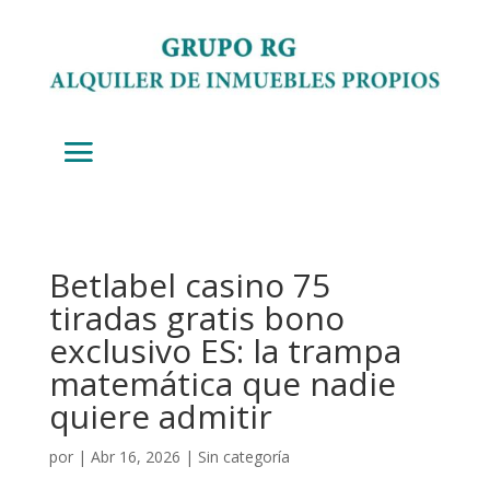
Betlabel casino 75
tiradas gratis bono
exclusivo ES: la trampa
matemática que nadie
quiere admitir
por
|
Abr 16, 2026
| Sin categoría