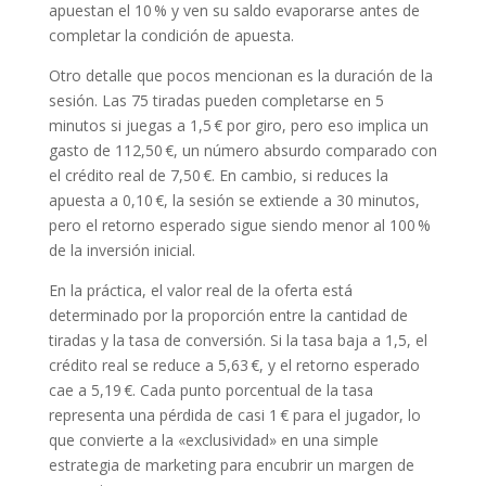
apuestan el 10 % y ven su saldo evaporarse antes de
completar la condición de apuesta.
Otro detalle que pocos mencionan es la duración de la
sesión. Las 75 tiradas pueden completarse en 5
minutos si juegas a 1,5 € por giro, pero eso implica un
gasto de 112,50 €, un número absurdo comparado con
el crédito real de 7,50 €. En cambio, si reduces la
apuesta a 0,10 €, la sesión se extiende a 30 minutos,
pero el retorno esperado sigue siendo menor al 100 %
de la inversión inicial.
En la práctica, el valor real de la oferta está
determinado por la proporción entre la cantidad de
tiradas y la tasa de conversión. Si la tasa baja a 1,5, el
crédito real se reduce a 5,63 €, y el retorno esperado
cae a 5,19 €. Cada punto porcentual de la tasa
representa una pérdida de casi 1 € para el jugador, lo
que convierte a la «exclusividad» en una simple
estrategia de marketing para encubrir un margen de