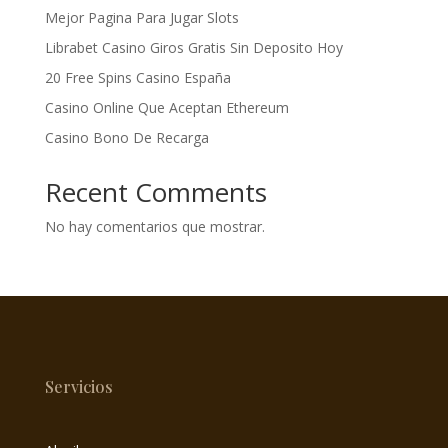
Mejor Pagina Para Jugar Slots
Librabet Casino Giros Gratis Sin Deposito Hoy
20 Free Spins Casino España
Casino Online Que Aceptan Ethereum
Casino Bono De Recarga
Recent Comments
No hay comentarios que mostrar.
Servicios