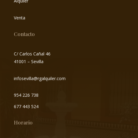
Alquiler
Venta
Contacto
C/ Carlos Cañal 46
41001 – Sevilla
infosevilla@rgalquiler.com
954 226 738
677 443 524
Horario