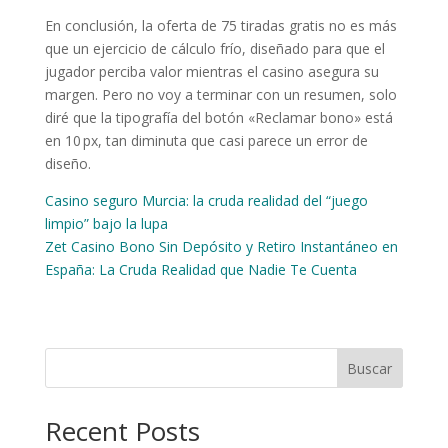
En conclusión, la oferta de 75 tiradas gratis no es más
que un ejercicio de cálculo frío, diseñado para que el
jugador perciba valor mientras el casino asegura su
margen. Pero no voy a terminar con un resumen, solo
diré que la tipografía del botón «Reclamar bono» está
en 10 px, tan diminuta que casi parece un error de
diseño.
Casino seguro Murcia: la cruda realidad del “juego
limpio” bajo la lupa
Zet Casino Bono Sin Depósito y Retiro Instantáneo en
España: La Cruda Realidad que Nadie Te Cuenta
Buscar
Recent Posts