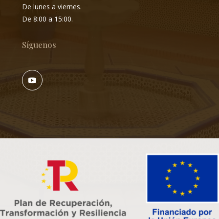
De lunes a viernes.
De 8:00 a 15:00.
Síguenos