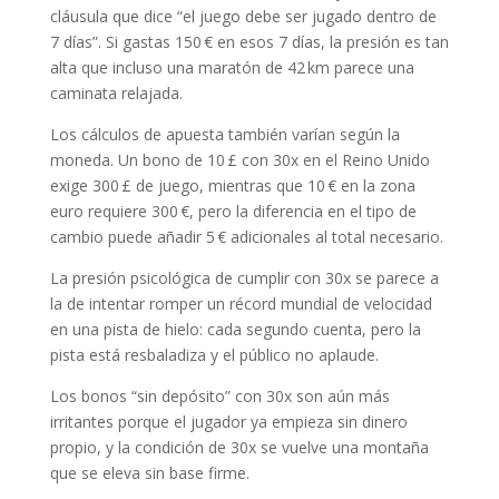
cláusula que dice “el juego debe ser jugado dentro de
7 días”. Si gastas 150 € en esos 7 días, la presión es tan
alta que incluso una maratón de 42 km parece una
caminata relajada.
Los cálculos de apuesta también varían según la
moneda. Un bono de 10 £ con 30x en el Reino Unido
exige 300 £ de juego, mientras que 10 € en la zona
euro requiere 300 €, pero la diferencia en el tipo de
cambio puede añadir 5 € adicionales al total necesario.
La presión psicológica de cumplir con 30x se parece a
la de intentar romper un récord mundial de velocidad
en una pista de hielo: cada segundo cuenta, pero la
pista está resbaladiza y el público no aplaude.
Los bonos “sin depósito” con 30x son aún más
irritantes porque el jugador ya empieza sin dinero
propio, y la condición de 30x se vuelve una montaña
que se eleva sin base firme.