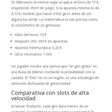
En 888casino la misma regla se aplica al bono de 15 €,
requiriendo 450 € de juego. Si la apuesta mínima es de
0,10 €, tendrás que hacer 4 500 giros antes de ver
alguna luz verde. La matemática es tan precisa como
el cronómetro de un gimnasio.
Valor del bono: 10 €
Requisito 30x: 300 € en apuestas
Apuesta mínima típica: 0,20 €
Giros necesarios: 1 500
Un jugador novato que piensa que “un giro gratis” es
una lluvia de billetes confunde la probabilidad con la
caridad. El “free” no es un regalo, es una estrategia de
retención disfrazada de generosidad.
Comparativa con slots de alta
velocidad
Al lanzar Starburst, cada giro dura menos de un
segundo; la volatilidad es baja, pero la velocidad de