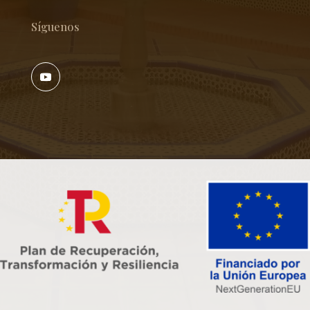
Síguenos