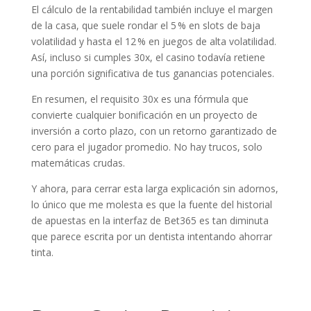
El cálculo de la rentabilidad también incluye el margen
de la casa, que suele rondar el 5 % en slots de baja
volatilidad y hasta el 12 % en juegos de alta volatilidad.
Así, incluso si cumples 30x, el casino todavía retiene
una porción significativa de tus ganancias potenciales.
En resumen, el requisito 30x es una fórmula que
convierte cualquier bonificación en un proyecto de
inversión a corto plazo, con un retorno garantizado de
cero para el jugador promedio. No hay trucos, solo
matemáticas crudas.
Y ahora, para cerrar esta larga explicación sin adornos,
lo único que me molesta es que la fuente del historial
de apuestas en la interfaz de Bet365 es tan diminuta
que parece escrita por un dentista intentando ahorrar
tinta.