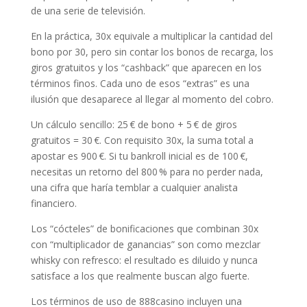
de una serie de televisión.
En la práctica, 30x equivale a multiplicar la cantidad del
bono por 30, pero sin contar los bonos de recarga, los
giros gratuitos y los “cashback” que aparecen en los
términos finos. Cada uno de esos “extras” es una
ilusión que desaparece al llegar al momento del cobro.
Un cálculo sencillo: 25 € de bono + 5 € de giros
gratuitos = 30 €. Con requisito 30x, la suma total a
apostar es 900 €. Si tu bankroll inicial es de 100 €,
necesitas un retorno del 800 % para no perder nada,
una cifra que haría temblar a cualquier analista
financiero.
Los “cócteles” de bonificaciones que combinan 30x
con “multiplicador de ganancias” son como mezclar
whisky con refresco: el resultado es diluido y nunca
satisface a los que realmente buscan algo fuerte.
Los términos de uso de 888casino incluyen una