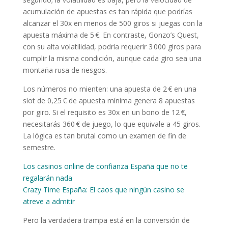
acumulación de apuestas es tan rápida que podrías
alcanzar el 30x en menos de 500 giros si juegas con la
apuesta máxima de 5 €. En contraste, Gonzo’s Quest,
con su alta volatilidad, podría requerir 3 000 giros para
cumplir la misma condición, aunque cada giro sea una
montaña rusa de riesgos.
Los números no mienten: una apuesta de 2 € en una
slot de 0,25 € de apuesta mínima genera 8 apuestas
por giro. Si el requisito es 30x en un bono de 12 €,
necesitarás 360 € de juego, lo que equivale a 45 giros.
La lógica es tan brutal como un examen de fin de
semestre.
Los casinos online de confianza España que no te
regalarán nada
Crazy Time España: El caos que ningún casino se
atreve a admitir
Pero la verdadera trampa está en la conversión de