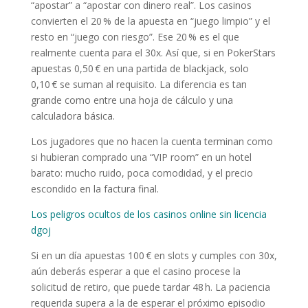
“apostar” a “apostar con dinero real”. Los casinos
convierten el 20 % de la apuesta en “juego limpio” y el
resto en “juego con riesgo”. Ese 20 % es el que
realmente cuenta para el 30x. Así que, si en PokerStars
apuestas 0,50 € en una partida de blackjack, solo
0,10 € se suman al requisito. La diferencia es tan
grande como entre una hoja de cálculo y una
calculadora básica.
Los jugadores que no hacen la cuenta terminan como
si hubieran comprado una “VIP room” en un hotel
barato: mucho ruido, poca comodidad, y el precio
escondido en la factura final.
Los peligros ocultos de los casinos online sin licencia
dgoj
Si en un día apuestas 100 € en slots y cumples con 30x,
aún deberás esperar a que el casino procese la
solicitud de retiro, que puede tardar 48 h. La paciencia
requerida supera a la de esperar el próximo episodio