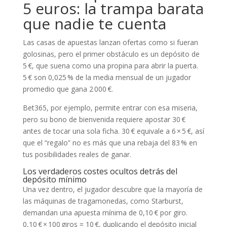
5 euros: la trampa barata
que nadie te cuenta
Las casas de apuestas lanzan ofertas como si fueran
golosinas, pero el primer obstáculo es un depósito de
5 €, que suena como una propina para abrir la puerta.
5 € son 0,025 % de la media mensual de un jugador
promedio que gana 2 000 €.
Bet365, por ejemplo, permite entrar con esa miseria,
pero su bono de bienvenida requiere apostar 30 €
antes de tocar una sola ficha. 30 € equivale a 6 × 5 €, así
que el “regalo” no es más que una rebaja del 83 % en
tus posibilidades reales de ganar.
Los verdaderos costes ocultos detrás del
depósito mínimo
Una vez dentro, el jugador descubre que la mayoría de
las máquinas de tragamonedas, como Starburst,
demandan una apuesta mínima de 0,10 € por giro.
0,10 € × 100 giros = 10 €, duplicando el depósito inicial