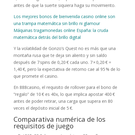
antes de que la suerte siquiera haga su movimiento.
Los mejores bonos de bienvenida casino online son
una trampa matemática sin brillo ni glamour
Máquinas tragamonedas online España: la cruda
matemática detrás del brillo digital
Y la volatilidad de Gonzo’s Quest no es más que una
montaña rusa que te deja sin aliento y sin saldo
después de 7 spins de 0,20 € cada uno. 7 × 0,20 € =
1,40 €, pero la expectativa de retorno cae al 95 % de lo
que promete el casino.
En 888casino, el requisito de rollover para el bono de
“regalo” de 10 € es 40x, lo que implica apostar 400 €
antes de poder retirar, una carga que supera en 80
veces el depósito inicial de 5 €.
Comparativa numérica de los
requisitos de juego