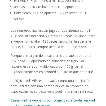
Bet365: 30 € de apuesta mínima, 20 x rollover.
888casino: 40 x rollover, 400 € en apuestas.
PokerStars: 25 € de apuesta, 30 x rollover, 750 €
totales.
Los números hablan. Un jugador que intenta cumplir
20 x con 30 € necesita 600 € en apuestas, lo que supera
el depósito inicial en 120 veces. Incluso si la suerte le
sonríe, la banca siempre tiene la ventaja de 2,5 %.
Porque el margen de la casa en slots suele rondar el
5 %, cada 1 € apostado se convierte en 0,95 € de
retorno esperado. Multiplicado por 100 giros, el
jugador pierde 5 € en promedio, justo lo que depositó.
La lógica del “VIP” es tan vacía como una habitación de
hotel barato con una cortina nueva: la promesa de
trato exclusivo se disuelve al pedir la primera retirada.
Casino online deposito con Dogecoin: la cruda realidad
del cripto‑juego sin trucos