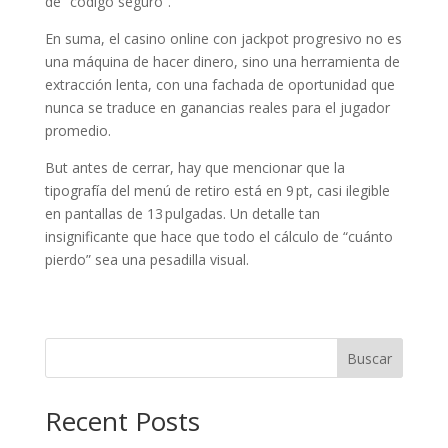
de “código seguro”.
En suma, el casino online con jackpot progresivo no es
una máquina de hacer dinero, sino una herramienta de
extracción lenta, con una fachada de oportunidad que
nunca se traduce en ganancias reales para el jugador
promedio.
But antes de cerrar, hay que mencionar que la
tipografía del menú de retiro está en 9 pt, casi ilegible
en pantallas de 13 pulgadas. Un detalle tan
insignificante que hace que todo el cálculo de “cuánto
pierdo” sea una pesadilla visual.
Buscar
Recent Posts