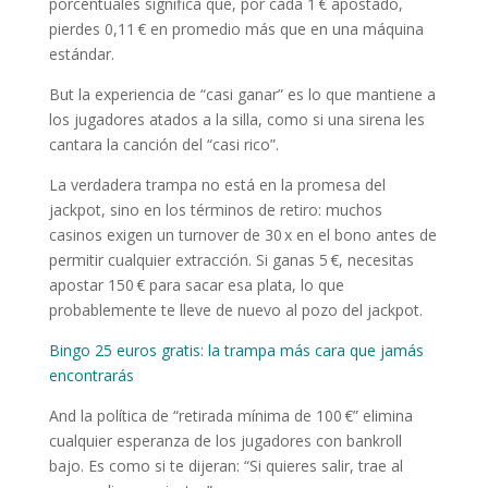
porcentuales significa que, por cada 1 € apostado,
pierdes 0,11 € en promedio más que en una máquina
estándar.
But la experiencia de “casi ganar” es lo que mantiene a
los jugadores atados a la silla, como si una sirena les
cantara la canción del “casi rico”.
La verdadera trampa no está en la promesa del
jackpot, sino en los términos de retiro: muchos
casinos exigen un turnover de 30 x en el bono antes de
permitir cualquier extracción. Si ganas 5 €, necesitas
apostar 150 € para sacar esa plata, lo que
probablemente te lleve de nuevo al pozo del jackpot.
Bingo 25 euros gratis: la trampa más cara que jamás
encontrarás
And la política de “retirada mínima de 100 €” elimina
cualquier esperanza de los jugadores con bankroll
bajo. Es como si te dijeran: “Si quieres salir, trae al