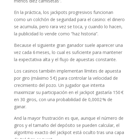
menos diez camisetas”.
En la práctica, los jackpots progresivos funcionan
como un colchón de seguridad para el casino: el dinero
se acumula, pero rara vez se toca, y cuando lo hacen,
la publicidad lo vende como “haz historia”.
Because el siguiente gran ganador suele aparecer una
vez cada 6 meses, lo cual es suficiente para mantener
la expectativa alta y el flujo de apuestas constante.
Los casinos también implementan límites de apuesta
por giro (máximo 5 €) para controlar la velocidad de
crecimiento del pozo. Un jugador que intenta
maximizar su participación en el jackpot gastaría 150 €
en 30 giros, con una probabilidad de 0,0002 % de
ganar.
And la mayor frustración es que, aunque el número de
giros y el tamaño del depósito se pueden calcular, el
algoritmo exacto del jackpot está oculto tras una capa