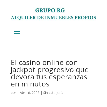
El casino online con
jackpot progresivo que
devora tus esperanzas
en minutos
por
|
Abr 16, 2026
| Sin categoría