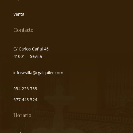
Venta
Contacto
C/ Carlos Cañal 46
41001 – Sevilla
infosevilla@rgalquiler.com
954 226 738
677 443 524
Horario