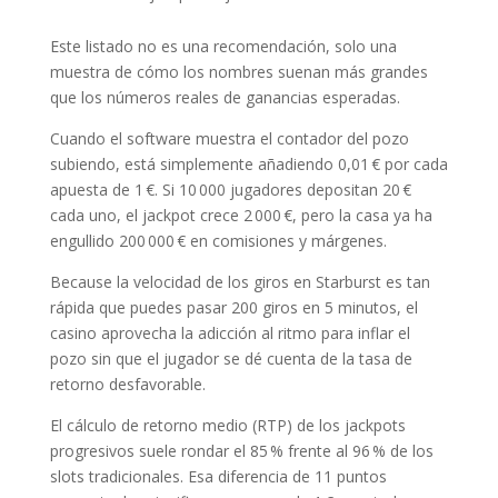
Este listado no es una recomendación, solo una
muestra de cómo los nombres suenan más grandes
que los números reales de ganancias esperadas.
Cuando el software muestra el contador del pozo
subiendo, está simplemente añadiendo 0,01 € por cada
apuesta de 1 €. Si 10 000 jugadores depositan 20 €
cada uno, el jackpot crece 2 000 €, pero la casa ya ha
engullido 200 000 € en comisiones y márgenes.
Because la velocidad de los giros en Starburst es tan
rápida que puedes pasar 200 giros en 5 minutos, el
casino aprovecha la adicción al ritmo para inflar el
pozo sin que el jugador se dé cuenta de la tasa de
retorno desfavorable.
El cálculo de retorno medio (RTP) de los jackpots
progresivos suele rondar el 85 % frente al 96 % de los
slots tradicionales. Esa diferencia de 11 puntos