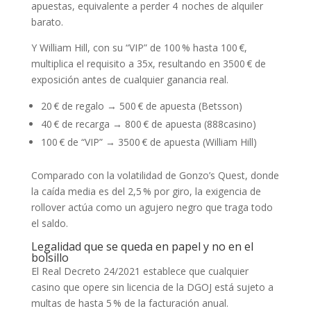
apuestas, equivalente a perder 4 noches de alquiler
barato.
Y William Hill, con su “VIP” de 100 % hasta 100 €,
multiplica el requisito a 35x, resultando en 3500 € de
exposición antes de cualquier ganancia real.
20 € de regalo → 500 € de apuesta (Betsson)
40 € de recarga → 800 € de apuesta (888casino)
100 € de “VIP” → 3500 € de apuesta (William Hill)
Comparado con la volatilidad de Gonzo’s Quest, donde
la caída media es del 2,5 % por giro, la exigencia de
rollover actúa como un agujero negro que traga todo
el saldo.
Legalidad que se queda en papel y no en el
bolsillo
El Real Decreto 24/2021 establece que cualquier
casino que opere sin licencia de la DGOJ está sujeto a
multas de hasta 5 % de la facturación anual.