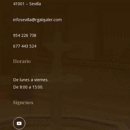
41001 – Sevilla
infosevilla@rgalquiler.com
954 226 738
677 443 524
Horario
De lunes a viernes.
De 8:00 a 15:00.
Síguenos