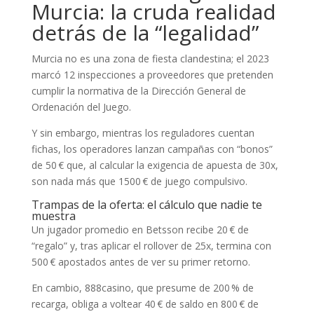
Murcia: la cruda realidad
detrás de la “legalidad”
Murcia no es una zona de fiesta clandestina; el 2023
marcó 12 inspecciones a proveedores que pretenden
cumplir la normativa de la Dirección General de
Ordenación del Juego.
Y sin embargo, mientras los reguladores cuentan
fichas, los operadores lanzan campañas con “bonos”
de 50 € que, al calcular la exigencia de apuesta de 30x,
son nada más que 1500 € de juego compulsivo.
Trampas de la oferta: el cálculo que nadie te
muestra
Un jugador promedio en Betsson recibe 20 € de
“regalo” y, tras aplicar el rollover de 25x, termina con
500 € apostados antes de ver su primer retorno.
En cambio, 888casino, que presume de 200 % de
recarga, obliga a voltear 40 € de saldo en 800 € de