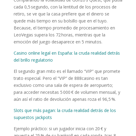
cada 0,5 segundo, con la lentitud de los procesos de
retiro, se ve que la casa prefiere que el dinero se
quede más tiempo en su bolsillo que en el tuyo.
Because, el tiempo promedio de procesamiento en
LeoVegas supera los 72 horas, mientras que la
emoción del juego desaparece en 5 minutos.
Casino online legal en España: la cruda realidad detrás
del brillo regulatorio
El segundo gran mito es el llamado “VIP” que promete
trato especial. Pero el “VIP” de 888casino es tan
exclusivo como una sala de espera de aeropuerto;
para acceder necesitas 5 000 € de volumen mensual, y
aún así el ratio de devolución apenas roza el 96,5 %.
Slots que más pagan: la cruda realidad detrás de los
supuestos jackpots
Ejemplo práctico: si un jugador inicia con 20 € y
apuesta el 25 % de su bankroll en cada ronda, tras 8