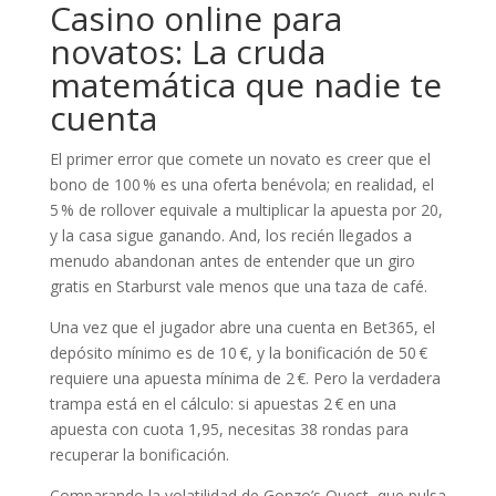
Casino online para
novatos: La cruda
matemática que nadie te
cuenta
El primer error que comete un novato es creer que el
bono de 100 % es una oferta benévola; en realidad, el
5 % de rollover equivale a multiplicar la apuesta por 20,
y la casa sigue ganando. And, los recién llegados a
menudo abandonan antes de entender que un giro
gratis en Starburst vale menos que una taza de café.
Una vez que el jugador abre una cuenta en Bet365, el
depósito mínimo es de 10 €, y la bonificación de 50 €
requiere una apuesta mínima de 2 €. Pero la verdadera
trampa está en el cálculo: si apuestas 2 € en una
apuesta con cuota 1,95, necesitas 38 rondas para
recuperar la bonificación.
Comparando la volatilidad de Gonzo’s Quest, que pulsa