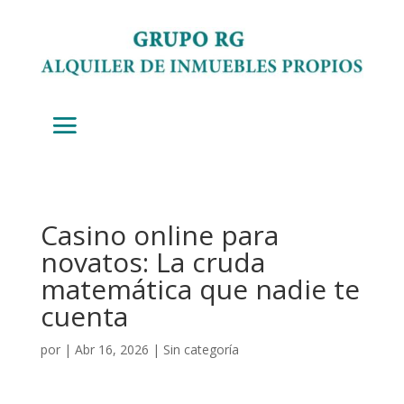
Casino online para
novatos: La cruda
matemática que nadie te
cuenta
por
|
Abr 16, 2026
| Sin categoría