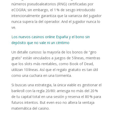
números pseudoaleatorios (RNG) certificadas por
eCOGRA; sin embargo, el 1 % de sesgo introducido
intencionalmente garantiza que la varianza del jugador
nunca supera la del operador. And el jugador nunca lo
ve.
Los nuevos casinos online España y el bono sin
depósito que no vale ni un céntimo
Un detalle curioso: la mayoría de los bonos de “giro
gratis” están vinculados a juegos de 5 líneas, mientras
que los slots más rentables, como Book of Dead,
utilizan 10 líneas. Así que el regalo gratuito es tan útil
como una cuchara en una tormenta.
Si buscas una estrategia, la única viable es gestionar el
bankroll con la regla 20/80: arriesga no más del 20 %
de tu capital total en una sesión y reserva el 80 % para
futuros intentos. But even eso no altera la ventaja
matemática del casino.