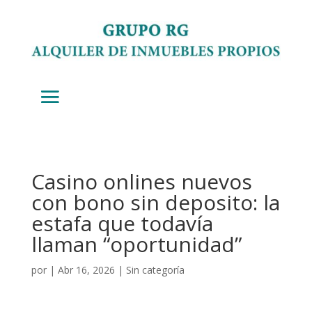
Casino onlines nuevos
con bono sin deposito: la
estafa que todavía
llaman “oportunidad”
por
|
Abr 16, 2026
| Sin categoría