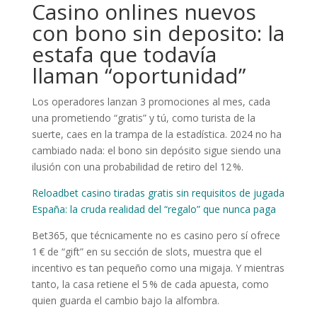
Casino onlines nuevos
con bono sin deposito: la
estafa que todavía
llaman “oportunidad”
Los operadores lanzan 3 promociones al mes, cada
una prometiendo “gratis” y tú, como turista de la
suerte, caes en la trampa de la estadística. 2024 no ha
cambiado nada: el bono sin depósito sigue siendo una
ilusión con una probabilidad de retiro del 12 %.
Reloadbet casino tiradas gratis sin requisitos de jugada
España: la cruda realidad del “regalo” que nunca paga
Bet365, que técnicamente no es casino pero sí ofrece
1 € de “gift” en su sección de slots, muestra que el
incentivo es tan pequeño como una migaja. Y mientras
tanto, la casa retiene el 5 % de cada apuesta, como
quien guarda el cambio bajo la alfombra.