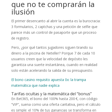
que no te comprarán la
ilusión
El primer desencanto al abrir la cuenta es la burocracia:
3 formularios, 2 captchas y una petición de selfie que
parece más un control de pasaporte que un proceso
de registro.
Pero, ¿por qué tantos jugadores siguen tirando su
dinero a la piscina de Neteller? Porque 7 de cada 10
usuarios creen que la velocidad de depósito les
garantiza una suerte instantánea, cuando en realidad
solo están acelerando la salida de su presupuesto.
El bono casino requisito apuesta 0x: la trampa
matemática que nadie explica
Tarifas ocultas y la matemática del “bonus”
En Bet365, el bono del 100% hasta 200 €, con código
“VIP”, suena como una oferta caritativa, pero el cálculo
es simple: el 10% de tus ganancias se transforma en