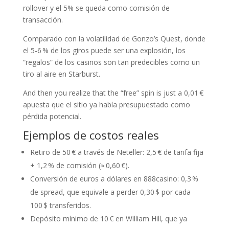
rollover y el 5% se queda como comisión de
transacción.
Comparado con la volatilidad de Gonzo’s Quest, donde
el 5‑6 % de los giros puede ser una explosión, los
“regalos” de los casinos son tan predecibles como un
tiro al aire en Starburst.
And then you realize that the “free” spin is just a 0,01 €
apuesta que el sitio ya había presupuestado como
pérdida potencial.
Ejemplos de costos reales
Retiro de 50 € a través de Neteller: 2,5 € de tarifa fija
+ 1,2 % de comisión (≈ 0,60 €).
Conversión de euros a dólares en 888casino: 0,3 %
de spread, que equivale a perder 0,30 $ por cada
100 $ transferidos.
Depósito mínimo de 10 € en William Hill, que ya