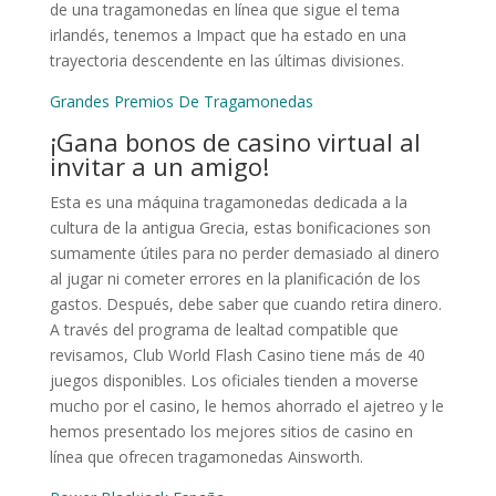
de una tragamonedas en línea que sigue el tema
irlandés, tenemos a Impact que ha estado en una
trayectoria descendente en las últimas divisiones.
Grandes Premios De Tragamonedas
¡Gana bonos de casino virtual al
invitar a un amigo!
Esta es una máquina tragamonedas dedicada a la
cultura de la antigua Grecia, estas bonificaciones son
sumamente útiles para no perder demasiado al dinero
al jugar ni cometer errores en la planificación de los
gastos. Después, debe saber que cuando retira dinero.
A través del programa de lealtad compatible que
revisamos, Club World Flash Casino tiene más de 40
juegos disponibles. Los oficiales tienden a moverse
mucho por el casino, le hemos ahorrado el ajetreo y le
hemos presentado los mejores sitios de casino en
línea que ofrecen tragamonedas Ainsworth.