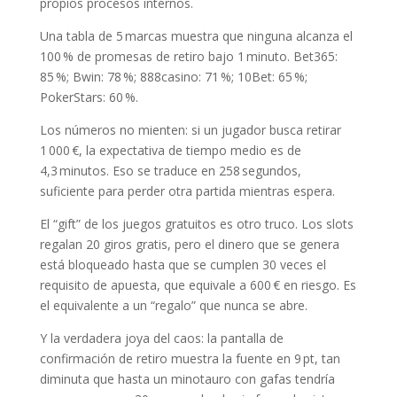
propios procesos internos.
Una tabla de 5 marcas muestra que ninguna alcanza el
100 % de promesas de retiro bajo 1 minuto. Bet365:
85 %; Bwin: 78 %; 888casino: 71 %; 10Bet: 65 %;
PokerStars: 60 %.
Los números no mienten: si un jugador busca retirar
1 000 €, la expectativa de tiempo medio es de
4,3 minutos. Eso se traduce en 258 segundos,
suficiente para perder otra partida mientras espera.
El “gift” de los juegos gratuitos es otro truco. Los slots
regalan 20 giros gratis, pero el dinero que se genera
está bloqueado hasta que se cumplen 30 veces el
requisito de apuesta, que equivale a 600 € en riesgo. Es
el equivalente a un “regalo” que nunca se abre.
Y la verdadera joya del caos: la pantalla de
confirmación de retiro muestra la fuente en 9 pt, tan
diminuta que hasta un minotauro con gafas tendría