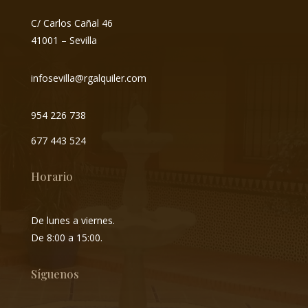
C/ Carlos Cañal 46
41001 – Sevilla
infosevilla@rgalquiler.com
954 226 738
677 443 524
Horario
De lunes a viernes.
De 8:00 a 15:00.
Síguenos