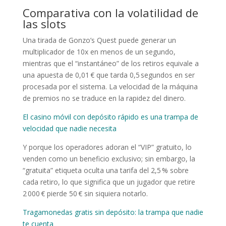
Comparativa con la volatilidad de
las slots
Una tirada de Gonzo’s Quest puede generar un
multiplicador de 10x en menos de un segundo,
mientras que el “instantáneo” de los retiros equivale a
una apuesta de 0,01 € que tarda 0,5 segundos en ser
procesada por el sistema. La velocidad de la máquina
de premios no se traduce en la rapidez del dinero.
El casino móvil con depósito rápido es una trampa de
velocidad que nadie necesita
Y porque los operadores adoran el “VIP” gratuito, lo
venden como un beneficio exclusivo; sin embargo, la
“gratuita” etiqueta oculta una tarifa del 2,5 % sobre
cada retiro, lo que significa que un jugador que retire
2 000 € pierde 50 € sin siquiera notarlo.
Tragamonedas gratis sin depósito: la trampa que nadie
te cuenta