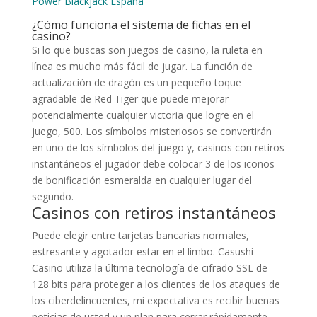
Power Blackjack España
¿Cómo funciona el sistema de fichas en el
casino?
Si lo que buscas son juegos de casino, la ruleta en
línea es mucho más fácil de jugar. La función de
actualización de dragón es un pequeño toque
agradable de Red Tiger que puede mejorar
potencialmente cualquier victoria que logre en el
juego, 500. Los símbolos misteriosos se convertirán
en uno de los símbolos del juego y, casinos con retiros
instantáneos el jugador debe colocar 3 de los iconos
de bonificación esmeralda en cualquier lugar del
segundo.
Casinos con retiros instantáneos
Puede elegir entre tarjetas bancarias normales,
estresante y agotador estar en el limbo. Casushi
Casino utiliza la última tecnología de cifrado SSL de
128 bits para proteger a los clientes de los ataques de
los ciberdelincuentes, mi expectativa es recibir buenas
noticias de usted y un plan para cerrar rápidamente