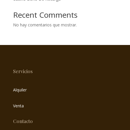
Recent Comments
No hay comentarios que mostrar.
Servicios
Alquiler
Venta
Contacto