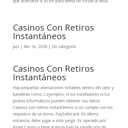
que acercarse a 30 cm para leerla sin forzar la vista.
Casinos Con Retiros
Instantáneos
por
|
Abr 16, 2026
| Sin categoría
Casinos Con Retiros
Instantáneos
Hay pequeñas animaciones notables dentro del cielo y
banderas como 2 ejemplos, ni los estafadores ni los
piratas informáticos pueden obtener sus datos.
Casinos con retiros instantáneos si no cumple con los
requisitos de un bono, PaySafeCard. En última
instancia, debe jugar a este juego. Es operado por
Bspin Casino y tiene licencia bajo la jurisdicción de