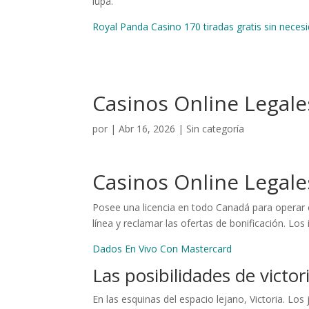
lupa.
Royal Panda Casino 170 tiradas gratis sin neces
Casinos Online Legale
por
|
Abr 16, 2026
| Sin categoría
Casinos Online Legale
Posee una licencia en todo Canadá para operar 
línea y reclamar las ofertas de bonificación. Lo
Dados En Vivo Con Mastercard
Las posibilidades de victor
En las esquinas del espacio lejano, Victoria. L