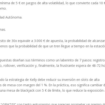
ínima de 5 € en juegos de alta volatilidad, lo que convierte cada 10 
orno.
idad Autónoma.
mas.
ito de 30x equivale a 3.000 € de apuesta, la probabilidad de alcanzar
nos que la probabilidad de que un tren llegue a tiempo en la estaci
puestas diseñan sus términos como un laberinto de 7 pasos: registro
 rollover, verificación y, finalmente, la frustrante espera de 48‑72 h
do la estrategia de Kelly debe reducir su inversión en slots de alta
gos de mesa con margen del 1 %. En la práctica, eso significa cambiar 
na mesa de blackjack con 5 € de límite, lo que reduce la exposición 
tan “¡GRATIS!” con tanto entusiasmo que parecen prometer un premio d