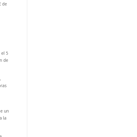
€ de
 el 5
ón de
,
oras
de un
a la
e