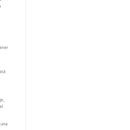
a
rimer
está
je,
el
n una