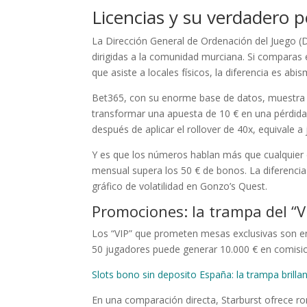
Licencias y su verdadero pe
La Dirección General de Ordenación del Juego (D
dirigidas a la comunidad murciana. Si comparas e
que asiste a locales físicos, la diferencia es abis
Bet365, con su enorme base de datos, muestra 
transformar una apuesta de 10 € en una pérdida es
después de aplicar el rollover de 40x, equivale a
Y es que los números hablan más que cualquier e
mensual supera los 50 € de bonos. La diferencia
gráfico de volatilidad en Gonzo’s Quest.
Promociones: la trampa del “VI
Los “VIP” que prometen mesas exclusivas son en 
50 jugadores puede generar 10.000 € en comision
Slots bono sin deposito España: la trampa brilla
En una comparación directa, Starburst ofrece r