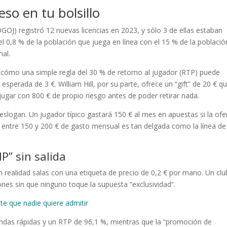
so en tu bolsillo
GOJ) registró 12 nuevas licencias en 2023, y sólo 3 de ellas estaban
l 0,8 % de la población que juega en línea con el 15 % de la població
mal.
cómo una simple regla del 30 % de retorno al jugador (RTP) puede
perada de 3 €. William Hill, por su parte, ofrece un “gift” de 20 € qu
 jugar con 800 € de propio riesgo antes de poder retirar nada.
slogan. Un jugador típico gastará 150 € al mes en apuestas si la ofe
 entre 150 y 200 € de gasto mensual es tan delgada como la línea de
P” sin salida
realidad salas con una etiqueta de precio de 0,2 € por mano. Un clu
es sin que ninguno toque la supuesta “exclusividad”.
nte que nadie quiere admitir
ondas rápidas y un RTP de 96,1 %, mientras que la “promoción de