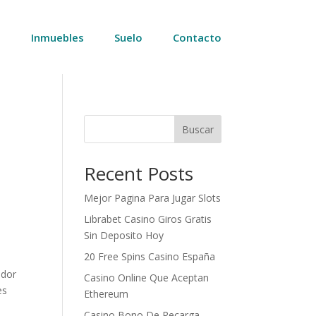
s
Inmuebles
Suelo
Contacto
Buscar
Recent Posts
Mejor Pagina Para Jugar Slots
Librabet Casino Giros Gratis
Sin Deposito Hoy
20 Free Spins Casino España
ador
Casino Online Que Aceptan
es
Ethereum
Casino Bono De Recarga