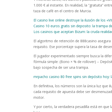
1.000 € al instante. En realidad, la “gratuita” e
taza de café en el centro de Murcia.
El casino live online destruye la ilusión de los 
Casino 10 euros gratis sin deposito: la trampa 
Los casinos que aceptan Bizum: la cruda realida
El algoritmo de retención de 888casino asegura
requisito. Ese porcentaje supera la tasa de dese
El jugador experimentado siempre busca la difere
fórmula simple: (Bono × % de rollover) – Depósit
bajo sospecha de ser una trampa.
mrpacho casino 80 free spins sin depósito hoy: l
En definitiva, los números son la única luz que i
cada requisito de apuesta debe ser desmenuzad
motor.
Y por cierto, la verdadera pesadilla está en que l