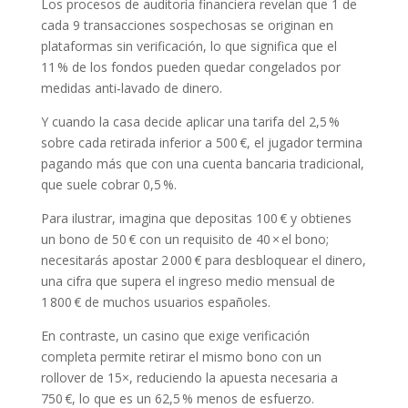
Los procesos de auditoría financiera revelan que 1 de
cada 9 transacciones sospechosas se originan en
plataformas sin verificación, lo que significa que el
11 % de los fondos pueden quedar congelados por
medidas anti‑lavado de dinero.
Y cuando la casa decide aplicar una tarifa del 2,5 %
sobre cada retirada inferior a 500 €, el jugador termina
pagando más que con una cuenta bancaria tradicional,
que suele cobrar 0,5 %.
Para ilustrar, imagina que depositas 100 € y obtienes
un bono de 50 € con un requisito de 40 × el bono;
necesitarás apostar 2 000 € para desbloquear el dinero,
una cifra que supera el ingreso medio mensual de
1 800 € de muchos usuarios españoles.
En contraste, un casino que exige verificación
completa permite retirar el mismo bono con un
rollover de 15×, reduciendo la apuesta necesaria a
750 €, lo que es un 62,5 % menos de esfuerzo.