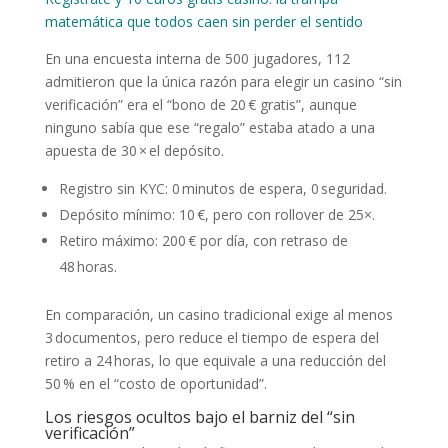
matemática que todos caen sin perder el sentido
En una encuesta interna de 500 jugadores, 112
admitieron que la única razón para elegir un casino “sin
verificación” era el “bono de 20 € gratis”, aunque
ninguno sabía que ese “regalo” estaba atado a una
apuesta de 30 × el depósito.
Registro sin KYC: 0 minutos de espera, 0 seguridad.
Depósito mínimo: 10 €, pero con rollover de 25×.
Retiro máximo: 200 € por día, con retraso de
48 horas.
En comparación, un casino tradicional exige al menos
3 documentos, pero reduce el tiempo de espera del
retiro a 24 horas, lo que equivale a una reducción del
50 % en el “costo de oportunidad”.
Los riesgos ocultos bajo el barniz del “sin
verificación”