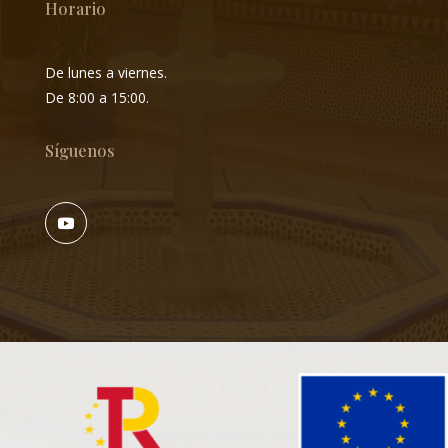
Horario
De lunes a viernes.
De 8:00 a 15:00.
Síguenos