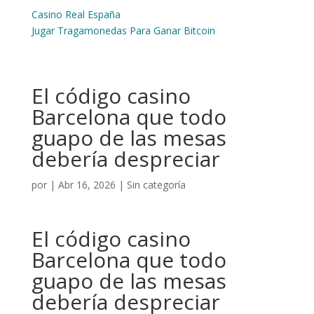
Casino Real España
Jugar Tragamonedas Para Ganar Bitcoin
El código casino
Barcelona que todo
guapo de las mesas
debería despreciar
por
|
Abr 16, 2026
| Sin categoría
El código casino
Barcelona que todo
guapo de las mesas
debería despreciar