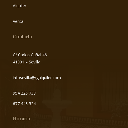
Alquiler
Venta
Contacto
C/ Carlos Cañal 46
41001 – Sevilla
infosevilla@rgalquiler.com
954 226 738
677 443 524
Horario