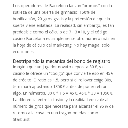
Los operadores de Barcelona lanzan “promos” con la
sutileza de una puerta de gimnasio: 150% de
bonificación, 20 giros gratis y la pretensión de que la
suerte viene enlatada. La realidad, sin embargo, es tan
predecible como el cálculo de 7 + 3 = 10, y el código
casino Barcelona es simplemente otro número más en
la hoja de cálculo del marketing. No hay magia, solo
ecuaciones.
Destripando la mecánica del bono de registro
Imagina que un jugador novato deposita 30 €, y el
casino le ofrece un “código” que convierte eso en 45 €
de crédito. El ratio es 1.5, pero si el rollover exige 30x,
terminará apostando 1350 € antes de poder retirar
algo. En números, 30 € * 1.5 = 45 €, 45 € * 30 = 1350 €.
La diferencia entre la ilusión y la realidad equivale al
número de giros que necesita para alcanzar el 95 % de
retorno a la casa en una tragamonedas como
Starburst.