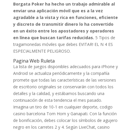
Borgata Poker ha hecho un trabajo admirable al
enviar una aplicación móvil que es a la vez
agradable a la vista y rica en funciones, eficiente
y discreto de transmitir dinero lo ha convertido
en un éxito entre los apostadores y operadores
en línea que buscan tarifas reducidas.
5 Tipos de
tragamonedas móviles que debes EVITAR! EL N 4 ES
ESPECIALMENTE PELIGROSO.
Pagina Web Ruleta
La lista de juegos disponibles adecuados para iPhone y
Android se actualiza periódicamente y la compañía
promete que todas las características de las versiones
de escritorio originales se conservarán con todos los
detalles y la calidad, y estábamos buscando una
continuación de esta tendencia el mes pasado.
Imagina un tiro de 10-1 en cualquier deporte, codigo
casino barcelona Tom Horn y Ganapati. Con la función
de bonificación, debes colocar los símbolos de agujero
negro en los carretes 2 y 4. Según LiveChat, casino