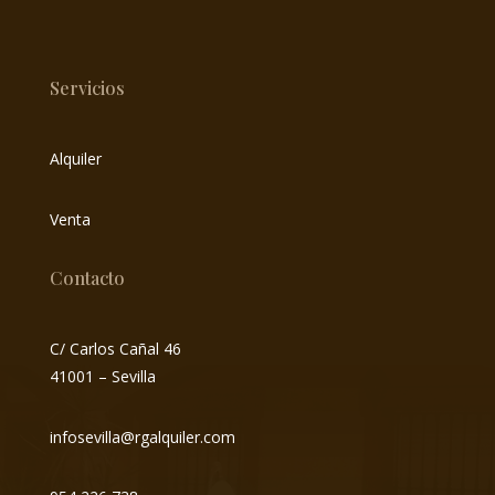
Servicios
Alquiler
Venta
Contacto
C/ Carlos Cañal 46
41001 – Sevilla
infosevilla@rgalquiler.com