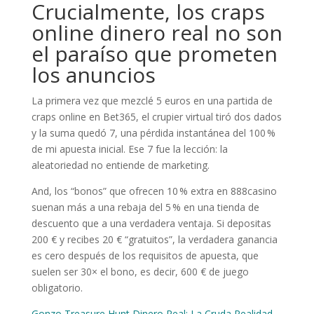
Crucialmente, los craps
online dinero real no son
el paraíso que prometen
los anuncios
La primera vez que mezclé 5 euros en una partida de
craps online en Bet365, el crupier virtual tiró dos dados
y la suma quedó 7, una pérdida instantánea del 100 %
de mi apuesta inicial. Ese 7 fue la lección: la
aleatoriedad no entiende de marketing.
And, los “bonos” que ofrecen 10 % extra en 888casino
suenan más a una rebaja del 5 % en una tienda de
descuento que a una verdadera ventaja. Si depositas
200 € y recibes 20 € “gratuitos”, la verdadera ganancia
es cero después de los requisitos de apuesta, que
suelen ser 30× el bono, es decir, 600 € de juego
obligatorio.
Gonzo Treasure Hunt Dinero Real: La Cruda Realidad