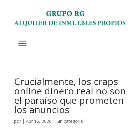
Crucialmente, los craps
online dinero real no son
el paraíso que prometen
los anuncios
por
|
Abr 16, 2026
| Sin categoría