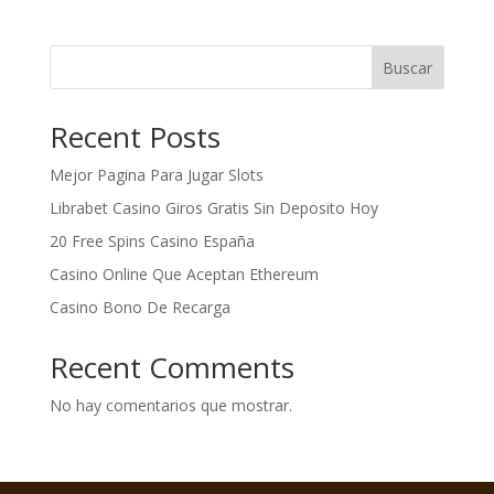
Buscar
Recent Posts
Mejor Pagina Para Jugar Slots
Librabet Casino Giros Gratis Sin Deposito Hoy
20 Free Spins Casino España
Casino Online Que Aceptan Ethereum
Casino Bono De Recarga
Recent Comments
No hay comentarios que mostrar.