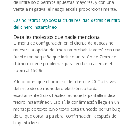
de límite solo permite apuestas mayores, y con una
ventaja negativa, el riesgo escala proporcionalmente.
Casino retiros rápidos: la cruda realidad detrás del mito
del dinero instantáneo
Detalles molestos que nadie menciona
El menú de configuración en el cliente de 888casino
muestra la opción de “mostrar probabilidades” con una
fuente tan pequeña que incluso un ratón de 7 mm de
diámetro tiene problemas para leerla sin acercar el
zoom al 150 %.
Y lo peor es que el proceso de retiro de 20 € a través
del método de monedero electrónico tarda
exactamente 3 días hábiles, aunque la pantalla indica
“retiro instantáneo”. Eso sí, la confirmación llega en un
mensaje de texto cuyo texto está truncado por un bug
de UI que corta la palabra “confirmación” después de
la quinta letra.