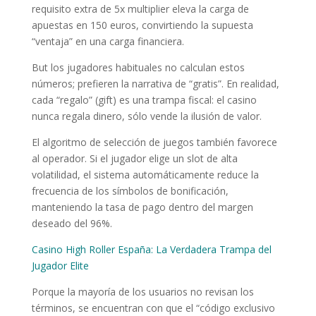
requisito extra de 5x multiplier eleva la carga de
apuestas en 150 euros, convirtiendo la supuesta
“ventaja” en una carga financiera.
But los jugadores habituales no calculan estos
números; prefieren la narrativa de “gratis”. En realidad,
cada “regalo” (gift) es una trampa fiscal: el casino
nunca regala dinero, sólo vende la ilusión de valor.
El algoritmo de selección de juegos también favorece
al operador. Si el jugador elige un slot de alta
volatilidad, el sistema automáticamente reduce la
frecuencia de los símbolos de bonificación,
manteniendo la tasa de pago dentro del margen
deseado del 96%.
Casino High Roller España: La Verdadera Trampa del
Jugador Elite
Porque la mayoría de los usuarios no revisan los
términos, se encuentran con que el “código exclusivo