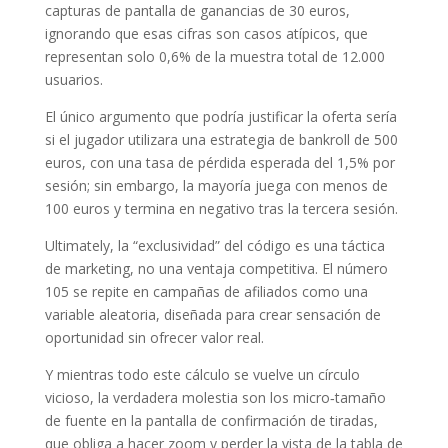
capturas de pantalla de ganancias de 30 euros,
ignorando que esas cifras son casos atípicos, que
representan solo 0,6% de la muestra total de 12.000
usuarios.
El único argumento que podría justificar la oferta sería
si el jugador utilizara una estrategia de bankroll de 500
euros, con una tasa de pérdida esperada del 1,5% por
sesión; sin embargo, la mayoría juega con menos de
100 euros y termina en negativo tras la tercera sesión.
Ultimately, la “exclusividad” del código es una táctica
de marketing, no una ventaja competitiva. El número
105 se repite en campañas de afiliados como una
variable aleatoria, diseñada para crear sensación de
oportunidad sin ofrecer valor real.
Y mientras todo este cálculo se vuelve un círculo
vicioso, la verdadera molestia son los micro‑tamaño
de fuente en la pantalla de confirmación de tiradas,
que obliga a hacer zoom y perder la vista de la tabla de