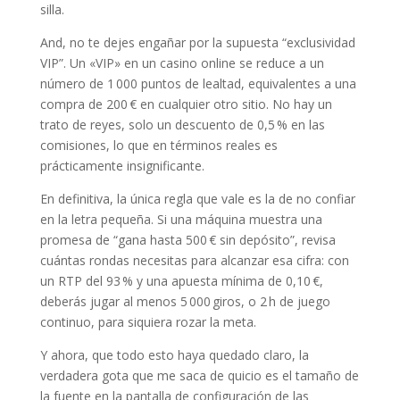
silla.
And, no te dejes engañar por la supuesta “exclusividad
VIP”. Un «VIP» en un casino online se reduce a un
número de 1 000 puntos de lealtad, equivalentes a una
compra de 200 € en cualquier otro sitio. No hay un
trato de reyes, solo un descuento de 0,5 % en las
comisiones, lo que en términos reales es
prácticamente insignificante.
En definitiva, la única regla que vale es la de no confiar
en la letra pequeña. Si una máquina muestra una
promesa de “gana hasta 500 € sin depósito”, revisa
cuántas rondas necesitas para alcanzar esa cifra: con
un RTP del 93 % y una apuesta mínima de 0,10 €,
deberás jugar al menos 5 000 giros, o 2 h de juego
continuo, para siquiera rozar la meta.
Y ahora, que todo esto haya quedado claro, la
verdadera gota que me saca de quicio es el tamaño de
la fuente en la pantalla de configuración de las