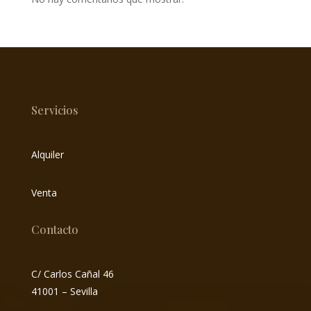
Servicios
Alquiler
Venta
Contacto
C/ Carlos Cañal 46
41001 – Sevilla