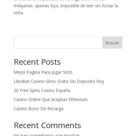
máquinas: apenas 9 px, imposible de leer sin forzar la
vista.
Buscar
Recent Posts
Mejor Pagina Para Jugar Slots
Librabet Casino Giros Gratis Sin Deposito Hoy
20 Free Spins Casino España
Casino Online Que Aceptan Ethereum
Casino Bono De Recarga
Recent Comments
No hay comentarios que mostrar.