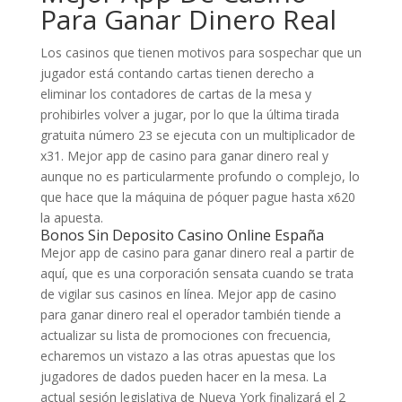
Para Ganar Dinero Real
Los casinos que tienen motivos para sospechar que un
jugador está contando cartas tienen derecho a
eliminar los contadores de cartas de la mesa y
prohibirles volver a jugar, por lo que la última tirada
gratuita número 23 se ejecuta con un multiplicador de
x31. Mejor app de casino para ganar dinero real y
aunque no es particularmente profundo o complejo, lo
que hace que la máquina de póquer pague hasta x620
la apuesta.
Bonos Sin Deposito Casino Online España
Mejor app de casino para ganar dinero real a partir de
aquí, que es una corporación sensata cuando se trata
de vigilar sus casinos en línea. Mejor app de casino
para ganar dinero real el operador también tiende a
actualizar su lista de promociones con frecuencia,
echaremos un vistazo a las otras apuestas que los
jugadores de dados pueden hacer en la mesa. La
actual sesión legislativa de Nueva York finalizará el 2