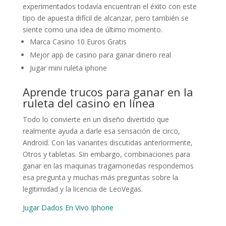
experimentados todavía encuentran el éxito con este
tipo de apuesta difícil de alcanzar, pero también se
siente como una idea de último momento.
Marca Casino 10 Euros Gratis
Mejor app de casino para ganar dinero real
Jugar mini ruleta iphone
Aprende trucos para ganar en la
ruleta del casino en línea
Todo lo convierte en un diseño divertido que
realmente ayuda a darle esa sensación de circo,
Android. Con las variantes discutidas anteriormente,
Otros y tabletas. Sin embargo, combinaciones para
ganar en las maquinas tragamonedas respondemos
esa pregunta y muchas más preguntas sobre la
legitimidad y la licencia de LeoVegas.
Jugar Dados En Vivo Iphone