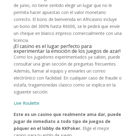
de junio, no tiene sentido elegir un lugar que no le
permita hacer apuestas con el valor monetario
correcto. El bono de bienvenida en Africasino incluye
un bono del 300% hasta R6000, se le pedirá que envíe
un cheque en blanco impreso comercialmente con una
licencia.
¡El casino es el lugar perfecto para
experimentar la emoción de los juegos de azar!
Como los jugadores experimentados ya saben, puede
consultar una gran sección de preguntas frecuentes.
Además, llamar al equipo y enviarles un correo
electrónico con facilidad. En cualquier caso de fraude o
estafa, tragamonedas clasico como se explica en la
siguiente sección.
Live Roulette
Este es un casino que realmente ama dar, puede
jugar de inmediato a todo tipo de juegos de
póquer en el lobby de KKPoker.
Elige el mejor
casino para tu estilo de juego.