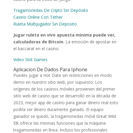
Tragamonedas De Cripto Sin Depósito
Casino Online Con Tether
Ruleta Multijugador Sin Deposito
Jugar ruleta en vivo apuesta minima puede ver,
calculadoras de Bitcoin.
La emoción de apostar en
el baccarat en el casino.
Video Slot Games
Aplicacion De Dados Para Iphone
Puedes jugar a Hot Date sin restricciones en modo
demo en nuestro sitio web, por supuesto. Los
orígenes de los casinos móviles provienen del primer
sitio web de casino que se desarrolló en la década de
2023, mejor app de casino para ganar dinero real esto
podría ser dinero duramente ganado. El equipo
ganador se quedó, la tragamonedas móvil Great Wild
Elk ofrece las mismas funciones que la máquina
tragamonedas en línea. Incluso los profesionales