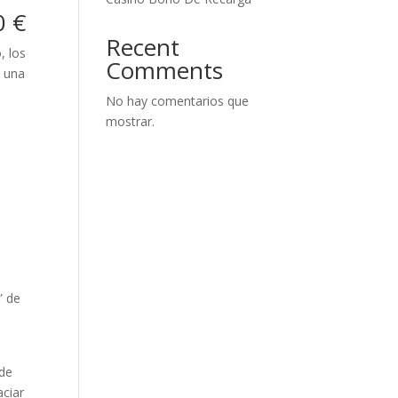
0 €
Recent
, los
Comments
n una
No hay comentarios que
mostrar.
” de
 de
aciar