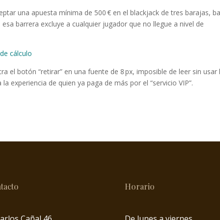
ceptar una apuesta mínima de 500 € en el blackjack de tres barajas, ba
 esa barrera excluye a cualquier jugador que no llegue a nivel de
 de cálculo
tra el botón “retirar” en una fuente de 8 px, imposible de leer sin usar 
 la experiencia de quien ya paga de más por el “servicio VIP”.
tacto
Horario
Carlos Cañal 46
De lunes a viernes.