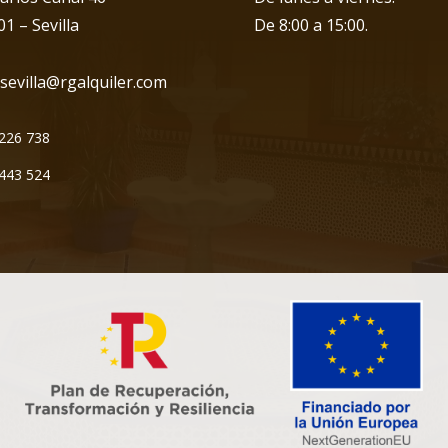
1 – Sevilla
De 8:00 a 15:00.
osevilla@rgalquiler.com
226 738
443 524