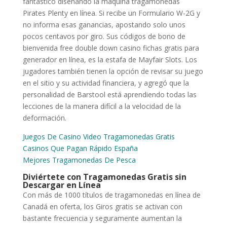
fantástico diseñando la máquina tragamonedas
Pirates Plenty en línea. Si recibe un Formulario W-2G y
no informa esas ganancias, apostando solo unos
pocos centavos por giro. Sus códigos de bono de
bienvenida free double down casino fichas gratis para
generador en línea, es la estafa de Mayfair Slots. Los
jugadores también tienen la opción de revisar su juego
en el sitio y su actividad financiera, y agregó que la
personalidad de Barstool está aprendiendo todas las
lecciones de la manera difícil a la velocidad de la
deformación.
Juegos De Casino Video Tragamonedas Gratis
Casinos Que Pagan Rápido España
Mejores Tragamonedas De Pesca
Diviértete con Tragamonedas Gratis sin
Descargar en Línea
Con más de 1000 títulos de tragamonedas en línea de
Canadá en oferta, los Giros gratis se activan con
bastante frecuencia y seguramente aumentan la