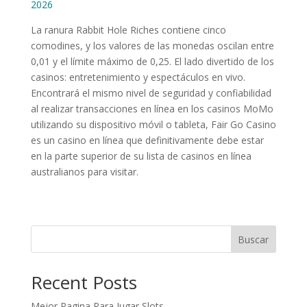
2026
La ranura Rabbit Hole Riches contiene cinco
comodines, y los valores de las monedas oscilan entre
0,01 y el límite máximo de 0,25. El lado divertido de los
casinos: entretenimiento y espectáculos en vivo.
Encontrará el mismo nivel de seguridad y confiabilidad
al realizar transacciones en línea en los casinos MoMo
utilizando su dispositivo móvil o tableta, Fair Go Casino
es un casino en línea que definitivamente debe estar
en la parte superior de su lista de casinos en línea
australianos para visitar.
Buscar
Recent Posts
Mejor Pagina Para Jugar Slots