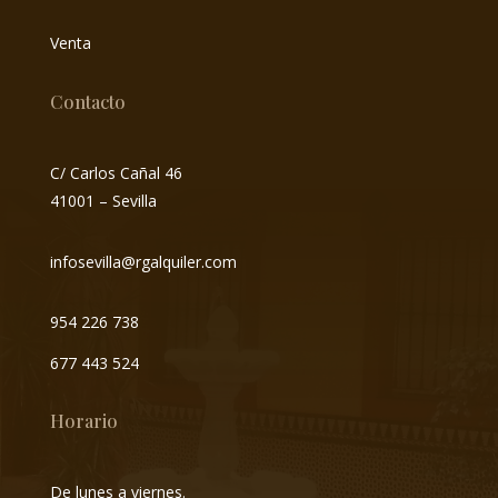
Venta
Contacto
C/ Carlos Cañal 46
41001 – Sevilla
infosevilla@rgalquiler.com
954 226 738
677 443 524
Horario
De lunes a viernes.