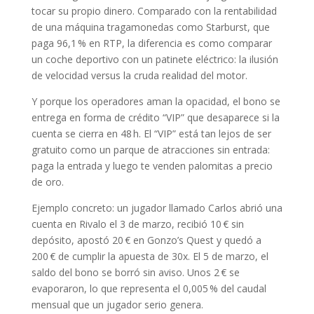
tocar su propio dinero. Comparado con la rentabilidad
de una máquina tragamonedas como Starburst, que
paga 96,1 % en RTP, la diferencia es como comparar
un coche deportivo con un patinete eléctrico: la ilusión
de velocidad versus la cruda realidad del motor.
Y porque los operadores aman la opacidad, el bono se
entrega en forma de crédito “VIP” que desaparece si la
cuenta se cierra en 48 h. El “VIP” está tan lejos de ser
gratuito como un parque de atracciones sin entrada:
paga la entrada y luego te venden palomitas a precio
de oro.
Ejemplo concreto: un jugador llamado Carlos abrió una
cuenta en Rivalo el 3 de marzo, recibió 10 € sin
depósito, apostó 20 € en Gonzo’s Quest y quedó a
200 € de cumplir la apuesta de 30x. El 5 de marzo, el
saldo del bono se borró sin aviso. Unos 2 € se
evaporaron, lo que representa el 0,005 % del caudal
mensual que un jugador serio genera.