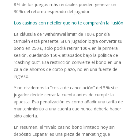
8 % de los juegos más rentables pueden generar un
30 % del retorno esperado del jugador.
Los casinos con neteller que no te comprarán la ilusión
La cláusula de “withdrawal limit” de 100 € por día
también está presente. Si un jugador logra convertir su
bono en 250 €, solo podrá retirar 100 € en la primera
sesión, quedando 150 € atrapados bajo la política de
“cashing out”. Esa restricción convierte el bono en una
caja de ahorros de corto plazo, no en una fuente de
ingreso.
Y no olvidemos la “costa de cancelación” del 5 % si el
jugador decide cerrar la cuenta antes de cumplir la
apuesta. Esa penalización es como añadir una tarifa de
mantenimiento a una cuenta que nunca debería haber
sido abierta.
En resumen, el “rivalo casino bono limitado hoy sin
depósito España” es una pieza de marketing que