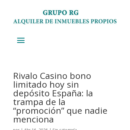
Rivalo Casino bono
limitado hoy sin
depósito España: la
trampa de la
“promoción” que nadie
menciona
por
|
Abr 16, 2026
| Sin categoría