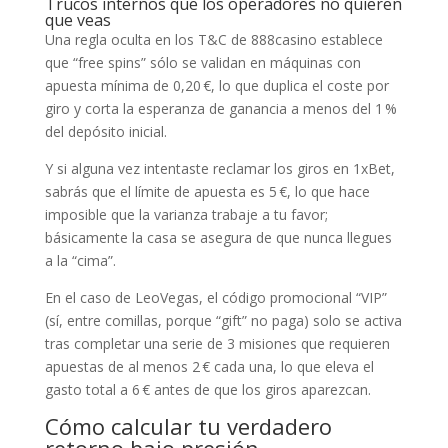
Trucos internos que los operadores no quieren
que veas
Una regla oculta en los T&C de 888casino establece
que “free spins” sólo se validan en máquinas con
apuesta mínima de 0,20 €, lo que duplica el coste por
giro y corta la esperanza de ganancia a menos del 1 %
del depósito inicial.
Y si alguna vez intentaste reclamar los giros en 1xBet,
sabrás que el límite de apuesta es 5 €, lo que hace
imposible que la varianza trabaje a tu favor;
básicamente la casa se asegura de que nunca llegues
a la “cima”.
En el caso de LeoVegas, el código promocional “VIP”
(sí, entre comillas, porque “gift” no paga) solo se activa
tras completar una serie de 3 misiones que requieren
apuestas de al menos 2 € cada una, lo que eleva el
gasto total a 6 € antes de que los giros aparezcan.
Cómo calcular tu verdadero
retorno bajo presión