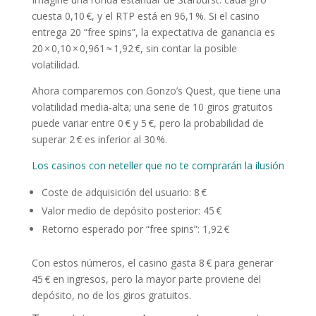
cuesta 0,10 €, y el RTP está en 96,1 %. Si el casino
entrega 20 “free spins”, la expectativa de ganancia es
20 × 0,10 × 0,961 ≈ 1,92 €, sin contar la posible
volatilidad.
Ahora comparemos con Gonzo’s Quest, que tiene una
volatilidad media‑alta; una serie de 10 giros gratuitos
puede variar entre 0 € y 5 €, pero la probabilidad de
superar 2 € es inferior al 30 %.
Los casinos con neteller que no te comprarán la ilusión
Coste de adquisición del usuario: 8 €
Valor medio de depósito posterior: 45 €
Retorno esperado por “free spins”: 1,92 €
Con estos números, el casino gasta 8 € para generar
45 € en ingresos, pero la mayor parte proviene del
depósito, no de los giros gratuitos.