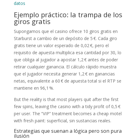
datos
Ejemplo práctico: la trampa de los
giros gratis
Supongamos que el casino ofrece 10 giros gratis en
Starburst a cambio de un depósito de 5 €. Cada giro
gratis tiene un valor esperado de 0,02 €, pero el
requisito de apuesta multiplica esa cantidad por 30, lo
que obliga al jugador a apostar 1,2 € antes de poder
retirar cualquier ganancia. El cálculo rápido muestra
que el jugador necesita generar 1,2 € en ganancias
netas, equivalente a 60 € de apuesta total si el RTP se
mantiene en 96,1 %.
But the reality is that most players quit after the first
few spins, leaving the casino with a tidy profit of 0,5 €
per user. The “VIP” treatment becomes a cheap motel
with fresh paint: superficial, sin sustancias reales.
Estrategias que suenan a lógica pero son pura
ilusión