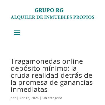
Tragamonedas online
depósito mínimo: la
cruda realidad detrás de
la promesa de ganancias
inmediatas
por
|
Abr 16, 2026
| Sin categoría