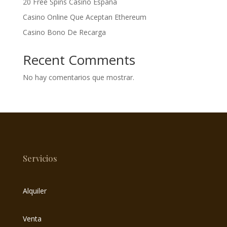
20 Free Spins Casino España
Casino Online Que Aceptan Ethereum
Casino Bono De Recarga
Recent Comments
No hay comentarios que mostrar.
Servicios
Alquiler
Venta