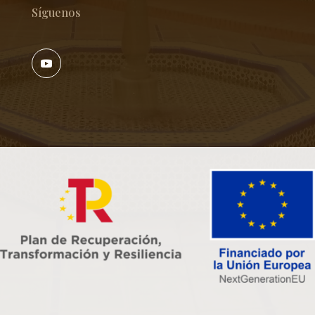
Síguenos